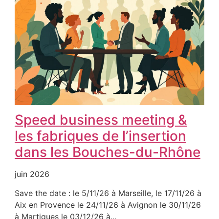
Speed business meeting &
les fabriques de l’insertion
dans les Bouches-du-Rhône
juin 2026
Save the date : le 5/11/26 à Marseille, le 17/11/26 à
Aix en Provence le 24/11/26 à Avignon le 30/11/26
à Martigues le 03/12/26 à...