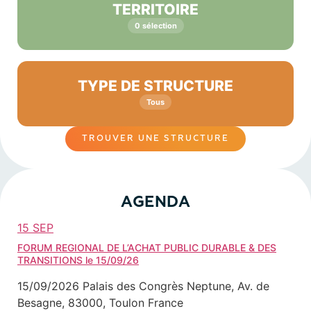
TERRITOIRE
0 sélection
TYPE DE STRUCTURE
Tous
TROUVER UNE STRUCTURE
AGENDA
15
SEP
FORUM REGIONAL DE L’ACHAT PUBLIC DURABLE & DES
TRANSITIONS le 15/09/26
15/09/2026
Palais des Congrès Neptune, Av. de
Besagne, 83000, Toulon France