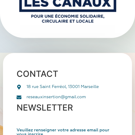
CONTACT
18 rue Saint Ferréol, 13001 Marseille
reseauxinsertion@gmail.com
NEWSLETTER
Veuillez renseigner votre adresse email pour
vous inscrire