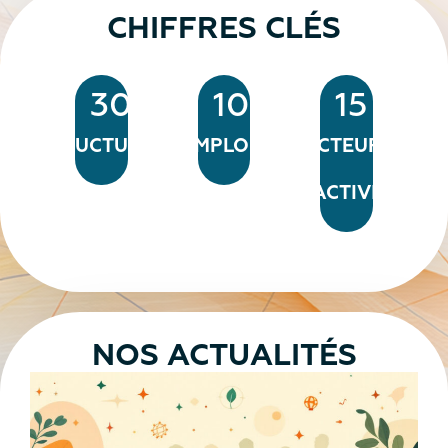
CHIFFRES CLÉS
300
10605
15
STRUCTURES
EMPLOIS
SECTEURS
D'ACTIVITÉ
NOS ACTUALITÉS