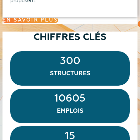
proposent.
EN SAVOIR PLUS
CHIFFRES CLÉS
300
STRUCTURES
10605
EMPLOIS
15