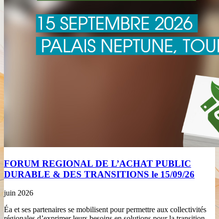
FORUM REGIONAL DE L’ACHAT PUBLIC
DURABLE & DES TRANSITIONS le 15/09/26
juin 2026
Éa et ses partenaires se mobilisent pour permettre aux collectivités
régionales d’exprimer leurs besoins en solutions pour la transition