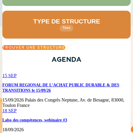
TYPE DE STRUCTURE
Tous
TROUVER UNE STRUCTURE
AGENDA
15
SEP
FORUM REGIONAL DE L’ACHAT PUBLIC DURABLE & DES
TRANSITIONS le 15/09/26
15/09/2026
Palais des Congrès Neptune, Av. de Besagne, 83000,
Toulon France
18
SEP
Labo des compétences, webinaire #3
18/09/2026